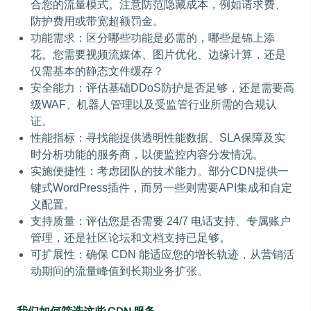
合您的流量模式。注意防范隐藏成本，例如请求费、
防护费用或带宽超额罚金。
功能需求：区分哪些功能是必需的，哪些是锦上添
花。您需要视频流媒体、图片优化、边缘计算，还是
仅需基本的静态文件缓存？
安全能力：评估基础DDoS防护是否足够，还是需要高
级WAF、机器人管理以及受监管行业所需的合规认
证。
性能指标：寻找能提供透明性能数据、SLA保障及实
时分析功能的服务商，以便监控内容分发情况。
实施便捷性：考虑团队的技术能力。部分CDN提供一
键式WordPress插件，而另一些则需要API集成和自定
义配置。
支持质量：评估您是否需要 24/7 电话支持、专属账户
管理，还是社区论坛和文档支持已足够。
可扩展性：确保 CDN 能适应您的增长轨迹，从营销活
动期间的流量峰值到长期业务扩张。
我们如何筛选这些 CDN 服务