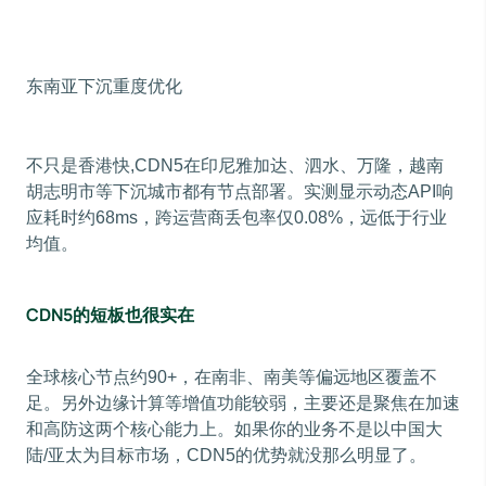
东南亚下沉重度优化
不只是香港快,CDN5在印尼雅加达、泗水、万隆，越南
胡志明市等下沉城市都有节点部署。实测显示动态API响
应耗时约68ms，跨运营商丢包率仅0.08%，远低于行业
均值。
CDN5的短板也很实在
全球核心节点约90+，在南非、南美等偏远地区覆盖不
足。另外边缘计算等增值功能较弱，主要还是聚焦在加速
和高防这两个核心能力上。如果你的业务不是以中国大
陆/亚太为目标市场，CDN5的优势就没那么明显了。