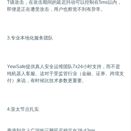
T级攻击，在攻击期间的延迟抖动可以控制在5ms以内，
即便是正在遭受攻击，用户也察觉不到有异常。
3.专业本地化服务团队
YewSafe提供真人安全运维团队7x24小时支持，而不是
纯机器人客服。这对于受监管行业（金融、证券、跨境支
付）来说，有时候比技术参数更重要。
4.亚太节点扎实
香港到北上广深的三网延迟稳定在28-42ms，