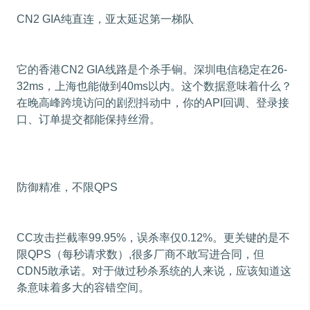
CN2 GIA纯直连，亚太延迟第一梯队
它的香港CN2 GIA线路是个杀手锏。深圳电信稳定在26-
32ms，上海也能做到40ms以内。这个数据意味着什么？
在晚高峰跨境访问的剧烈抖动中，你的API回调、登录接
口、订单提交都能保持丝滑。
防御精准，不限QPS
CC攻击拦截率99.95%，误杀率仅0.12%。更关键的是不
限QPS（每秒请求数）,很多厂商不敢写进合同，但
CDN5敢承诺。对于做过秒杀系统的人来说，应该知道这
条意味着多大的容错空间。