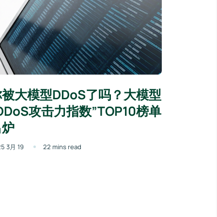
你被大模型DDoS了吗？大模型
DDoS攻击力指数”TOP10榜单
出炉
5 3月 19
22 mins read