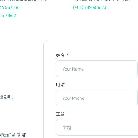
34 567 89
(+01) 789 456 23
56 789 21
姓名
电话
细说明。
主题
用我们的功能。