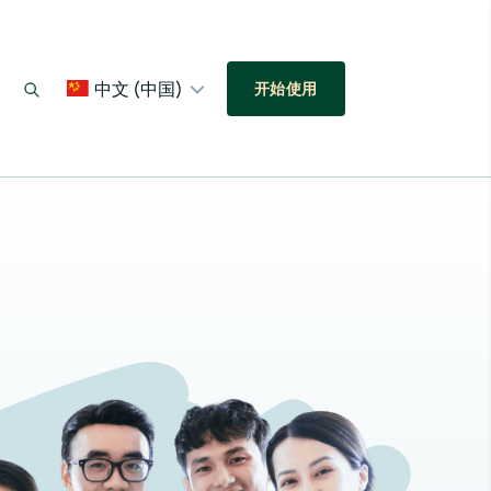
中文 (中国)
开始使用