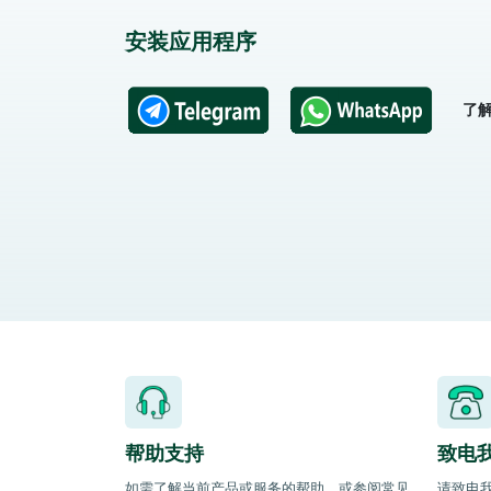
安装应用程序
了
帮助支持
致电
如需了解当前产品或服务的帮助，或参阅常见
请致电