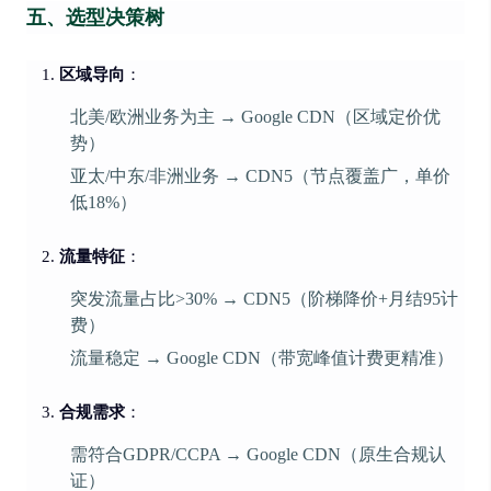
五、选型决策树
区域导向
：
北美/欧洲业务为主 → Google CDN（区域定价优
势）
亚太/中东/非洲业务 → CDN5（节点覆盖广，单价
低18%）
流量特征
：
突发流量占比>30% → CDN5（阶梯降价+月结95计
费）
流量稳定 → Google CDN（带宽峰值计费更精准）
合规需求
：
需符合GDPR/CCPA → Google CDN（原生合规认
证）