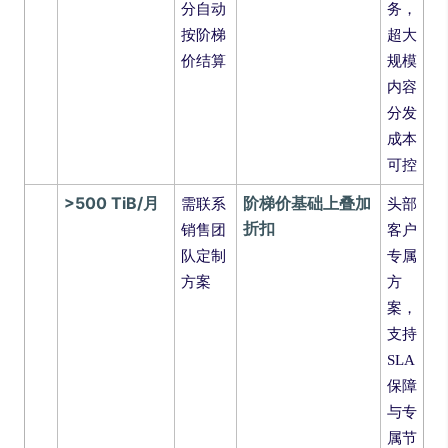
分自动
务，
按阶梯
超大
价结算
规模
内容
分发
成本
可控
>500 TiB/月
阶梯价基础上叠加
需联系
头部
折扣
销售团
客户
队定制
专属
方案
方
案，
支持
SLA
保障
与专
属节