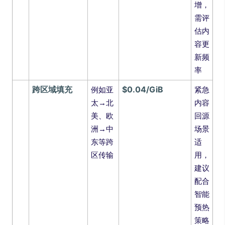
增，
需评
估内
容更
新频
率
跨区域填充
$0.04/GiB
例如亚
紧急
太→北
内容
美、欧
回源
洲→中
场景
东等跨
适
区传输
用，
建议
配合
智能
预热
策略