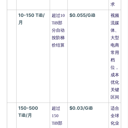
求
10-150 TiB/
$0.055/GiB
超过10
视频
月
TiB部
流媒
分自动
体、
按阶梯
大型
价结算
电商
常用
档
位，
成本
优化
关键
区间
150-500
$0.03/GiB
超过
适合
TiB/月
150
全球
TiB部
化业