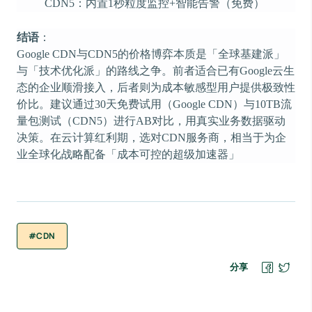
CDN5：内置1秒粒度监控+智能告警（免费）
结语
：
Google CDN与CDN5的价格博弈本质是「全球基建派」
与「技术优化派」的路线之争。前者适合已有Google云生
态的企业顺滑接入，后者则为成本敏感型用户提供极致性
价比。建议通过30天免费试用（Google CDN）与10TB流
量包测试（CDN5）进行AB对比，用真实业务数据驱动
决策。在云计算红利期，选对CDN服务商，相当于为企
业全球化战略配备「成本可控的超级加速器」
#CDN
分享