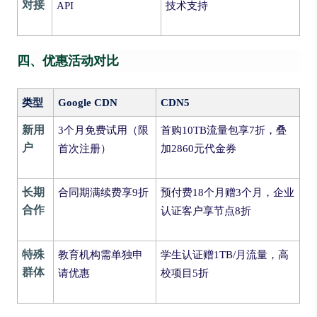
对接
API
技术支持
四、优惠活动对比
类型
Google CDN
CDN5
新用
3个月免费试用（限
首购10TB流量包享7折，叠
户
首次注册）
加2860元代金券
长期
合同期满续费享9折
预付费18个月赠3个月，企业
合作
认证客户享节点8折
特殊
教育机构需单独申
学生认证赠1TB/月流量，高
群体
请优惠
校项目5折