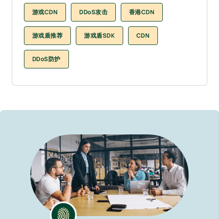
游戏CDN
DDoS攻击
香港CDN
游戏盾推荐
游戏盾SDK
CDN
DDoS防护