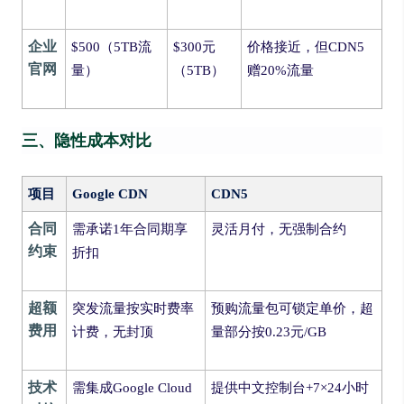
企业
$500（5TB流
$300元
价格接近，但CDN5
官网
量）
（5TB）
赠20%流量
三、隐性成本对比
项目
Google CDN
CDN5
合同
需承诺1年合同期享
灵活月付，无强制合约
约束
折扣
超额
突发流量按实时费率
预购流量包可锁定单价，超
费用
计费，无封顶
量部分按0.23元/GB
技术
需集成Google Cloud
提供中文控制台+7×24小时