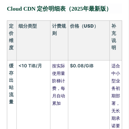
Cloud CDN 定价明细表（2025年最新版）
定
细分类型
计费规
价格（USD）
补
价
则
充
维
说
度
明
缓
<10 TiB/月
$0.08/GiB
按实际
适合
存
使用量
中小
出
阶梯计
型业
站
费，每
务初
流
月自动
期部
量
累加
署，
无长
期承
诺要