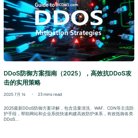
DDoS防御方案指南（2025），高效抗DDoS攻
击的实用策略
2025 7月 14
23 mins read
2025最新DDoS防御方案详解，包含流量清洗、WAF、CDN等主流防
护手段，帮助网站和企业系统快速构建高效防护体系，有效抵御各类
DDoS...