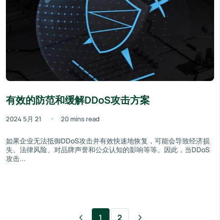
有效的防范和缓解DDoS攻击方案
2024 5月 21
20 mins read
如果企业无法抵御DDoS攻击并有效快速地恢复，可能会导致经济损
失、法律风险、对品牌声誉和公众认知的影响等等。因此，当DDoS
攻击...
1
2