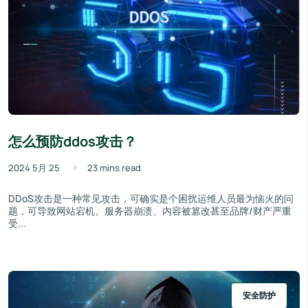
怎么预防ddos攻击？
2024 5月 25
23 mins read
DDoS攻击是一种常见攻击，可确实是个困扰运维人员最为恼火的问
题，可导致网站宕机、服务器崩溃、内容被篡改甚至品牌/财产严重
受...
安全防护