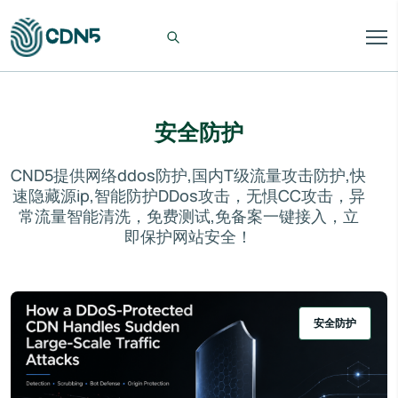
安全防护
CND5提供网络ddos防护,国内T级流量攻击防护,快
速隐藏源ip,智能防护DDos攻击，无惧CC攻击，异
常流量智能清洗，免费测试,免备案一键接入，立
即保护网站安全！
安全防护