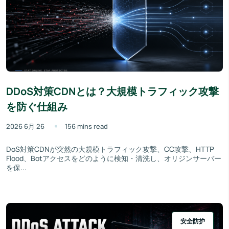
DDoS対策CDNとは？大規模トラフィック攻撃
を防ぐ仕組み
2026 6月 26
156 mins read
DoS対策CDNが突然の大規模トラフィック攻撃、CC攻撃、HTTP
Flood、Botアクセスをどのように検知・清洗し、オリジンサーバー
を保...
安全防护