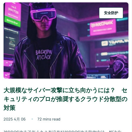
安全防护
大規模なサイバー攻撃に立ち向かうには？ セ
キュリティのプロが推奨するクラウド分散型の
対策
2025 4月 06
72 mins read