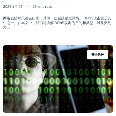
2025 4月 03
21 mins read
网络威胁每天都在出现，其中一些威胁很难预防。 DDoS攻击就是其
中之一。在本文中，我们将讲解 DDoS攻击的目的和类型，以及受到
攻...
安全防护