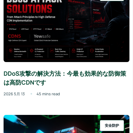
DDoS攻撃の解決方法：今最も効果的な防御策
は高防CDNです
2026 5月 13
45 mins read
安全防护