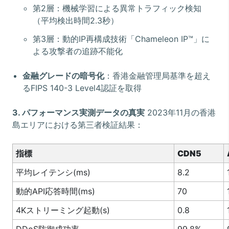
第2層：機械学習による異常トラフィック検知
（平均検出時間2.3秒）
第3層：動的IP再構成技術「Chameleon IP™」に
よる攻撃者の追跡不能化
金融グレードの暗号化
：香港金融管理局基準を超え
るFIPS 140-3 Level4認証を取得
3. パフォーマンス実測データの真実
2023年11月の香港
島エリアにおける第三者検証結果：
指標
CDN5
平均レイテンシ(ms)
8.2
動的API応答時間(ms)
70
4Kストリーミング起動(s)
0.8