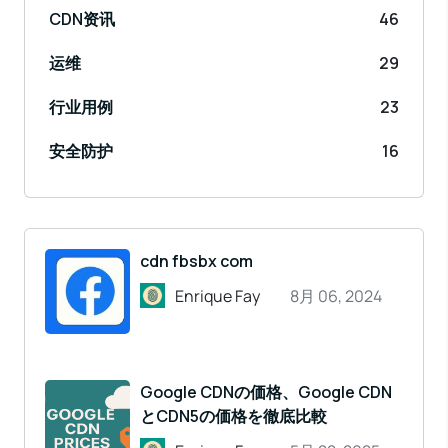
CDN资讯
46
运维
29
行业用例
23
安全防护
16
cdn fbsbx com
Enrique Fay
8月 06, 2024
Google CDNの価格、Google CDN
とCDN5の価格を徹底比較