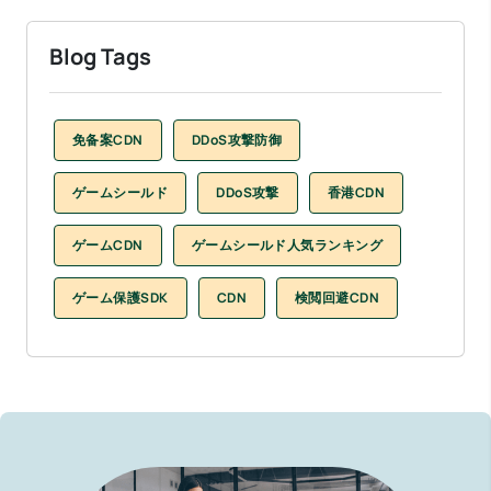
Blog Tags
免备案CDN
DDoS攻撃防御
ゲームシールド
DDoS攻撃
香港CDN
ゲームCDN
ゲームシールド人気ランキング
ゲーム保護SDK
CDN
検閲回避CDN