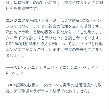
証明型暗号化」の実用化に向け、香港科技大学との共同
研究を推進中です。
エンジニアからのメッセージ
「CDN技術は単なるイン
フラではなく、デジタル社会の信頼を支える基盤です。
私たちは毎晩、香港の夜景を見ながら、『この街のデジ
タルライフを誰よりも守りたい』と話し合っています。
CDN5の技術詳細や導入事例については、いつでも現地
エンジニアが直接ご説明します。香港の未来を共に創り
ましょう。」
―― CDN5 シニアセキュリティエンジニア ベティ・
R・ペティ
（※本記事の技術データはすべて実際の運用環境から取
得。デモ環境やラボテスト結果ではありません）