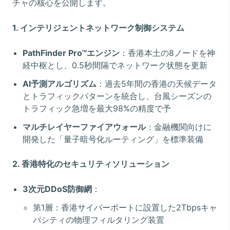
チャの核心を公開します。
1. インテリジェントネットワーク制御システム
PathFinder Pro™エンジン
：香港本土の8ノードを神
経中枢とし、0.5秒間隔でネットワーク状態を更新
AI予測アルゴリズム
：過去5年間の香港の天候データ
とトラフィックパターンを統合し、台風シーズンの
トラフィック急増を最大98%の精度で予
マルチレイヤーファイアウォール
：金融機関向けに
開発した「量子暗号化ルーティング」を標準装備
2. 香港特化のセキュリティソリューション
3次元DDoS防御網
：
第1層：香港サイバーポートに設置した2Tbpsキャ
パシティの物理フィルタリング装置