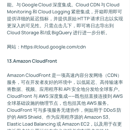
能。与 Google Cloud 深度集成。Cloud CDN 与 Cloud
Monitoring 和 Cloud Logging 紧密集成，开箱即用即可
提供详细的延迟指标，并提供原始 HTTP 请求日志以实现
更深入的可见性。只需点击几下，即可将日志导出到
Cloud Storage 和/或 BigQuery 进行进一步分析。
网站：https://cloud.google.com/cdn
13.Amazon CloudFront
Amazon CloudFront 是一项高速内容分发网络（CDN）
服务，可在开发者友好的环境中，以低延迟、高传输速率
将数据、视频、应用程序和 API 安全地分发给全球客户。
CloudFront 与 AWS 深度集成——既包括直接连接到 AWS
全球基础设施的物理节点，也包括其他 AWS 服务。
CloudFront 可与多项服务无缝协作，例如用于 DDoS 防
护的 AWS Shield、作为应用程序源的 Amazon S3、
Elastic Load Balancing 或 Amazon EC2，以及用于在更