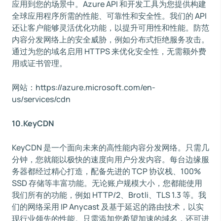
应用到您的场景中。Azure API 和开发工具为您提供构建
全球应用程序所需的性能、可靠性和安全性。我们的 API
还让客户能够灵活优化功能，以提升可用性和性能。防范
内容分发网络上的安全威胁，例如分布式拒绝服务攻击。
通过为您的域名启用 HTTPS 来优化安全性，无需额外费
用或证书管理。
网站：https://azure.microsoft.com/en-
us/services/cdn
10.KeyCDN
KeyCDN 是一个面向未来的高性能内容分发网络。只需几
分钟，您就能以极快的速度向用户分发内容。每台边缘服
务器都经过精心打造，配备先进的 TCP 协议栈、100%
SSD 存储等丰富功能。无论账户规模大小，您都能使用
我们所有的功能，例如 HTTP/2、Brotli、TLS 1.3 等。我
们的网络采用 IP Anycast 及基于延迟的路由技术，以实
现行业领先的性能。只需添加您希望加速的域名，还可进