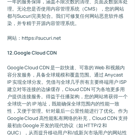
一年的服务保障，涵盖不限次数的清理、页面及数据库处
理。无论您是否使用内容管理系统（CMS），您的网站
都与Sucuri完美契合。我们可修复任何网站恶意软件感
染，并专精于开源内容管理系统。
网站：https://sucuri.net
12.Google Cloud CDN
Google Cloud CDN 是一款快速、可靠的 Web 和视频内
容分发服务，具备全球规模和覆盖范围。通过 Anycast
IP 实现全球分发。凭借与全球几乎所有主要终端用户 ISP
建立对等连接的边缘缓存，Cloud CDN 可为各地更多用
户提供连接服务。得益于任播架构，您的网站将获得一个
全球统一的 IP 地址，既能确保全球范围内的性能一致
性，又便于管理。针对最后一公里性能进行了优化。作为
Google Cloud 高性能私有网络的补充，Cloud CDN 支持
最初由 Google 开发的现代协议（如 HTTP/2 和
QUIC），从而提升移动用户和/或新兴市场用户的网站性