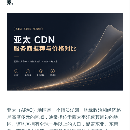
案。
亚太（APAC）地区是一个幅员辽阔、地缘政治和经济格
局高度多元的区域，通常指位于西太平洋或其周边的地
区。该地区拥有全球一半以上的人口，涵盖东亚、东南