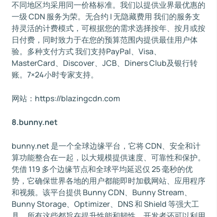
不同地区均采用同一价格标准。我们以提供业界最优惠的
一级 CDN 服务为荣。无合约 | 无隐藏费用 我们的服务支
持灵活的计费模式，可根据您的需求选择按年、按月或按
日付费，同时致力于在您的预算范围内提供最佳用户体
验。多种支付方式 我们支持PayPal、Visa、
MasterCard、Discover、JCB、Diners Club及银行转
账。7×24小时专家支持。
网站：https://blazingcdn.com
8.bunny.net
bunny.net 是一个全球边缘平台，它将 CDN、安全和计
算功能整合在一起，以大规模提供速度、可靠性和保护。
凭借 119 多个边缘节点和全球平均延迟仅 25 毫秒的优
势，它确保世界各地的用户都能即时加载网站、应用程序
和视频。该平台提供 Bunny CDN、Bunny Stream、
Bunny Storage、Optimizer、DNS 和 Shield 等强大工
具，所有这些都旨在提升性能和韧性。开发者还可以利用