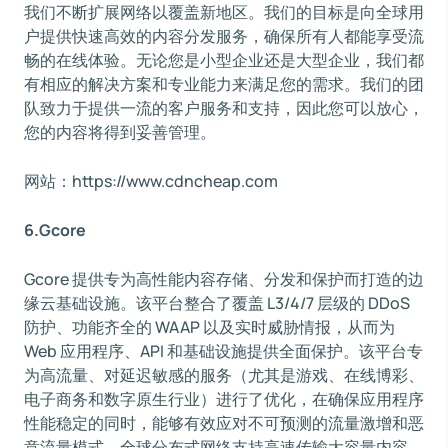
我们不断扩展网络以覆盖新地区。我们的目标是向全球用
户提供快速高效的内容分发服务，确保所有人都能享受流
畅的在线体验。无论您是小型企业还是大型企业，我们都
有相应的解决方案和专业能力来满足您的需求。我们的团
队致力于提供一流的客户服务和支持，因此您可以放心，
您的内容将得到妥善管理。
网站：https://www.cdncheap.com
6.Gcore
Gcore 提供专为高性能内容存储、分发和保护而打造的边
缘云基础设施。该平台整合了覆盖 L3/4/7 层级的 DDoS
防护、功能齐全的 WAAP 以及实时威胁情报，从而为
Web 应用程序、API 和基础设施提供全面保护。该平台专
为高流量、对延迟敏感的服务（尤其是游戏、在线博彩、
电子商务和数字原生行业）进行了优化，在确保应用程序
性能稳定的同时，能够有效应对不可预测的流量激增和恶
意流量模式。全球分布式网络支持高速传输大容量内容，