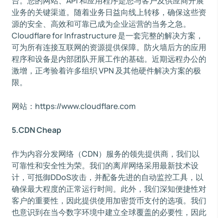
台。您的网站、API 和应用程序是您与客户及供应商开展
业务的关键渠道。随着业务日益向线上转移，确保这些资
源的安全、高效和可靠已成为企业运营的当务之急。
Cloudflare for Infrastructure 是一套完整的解决方案，
可为所有连接互联网的资源提供保障。防火墙后方的应用
程序和设备是内部团队开展工作的基础。近期远程办公的
激增，正考验着许多组织 VPN 及其他硬件解决方案的极
限。
网站：https://www.cloudflare.com
5.CDN Cheap
作为内容分发网络（CDN）服务的领先提供商，我们以
可靠性和安全性为荣。我们的离岸网络采用最新技术设
计，可抵御DDoS攻击，并配备先进的自动监控工具，以
确保最大程度的正常运行时间。此外，我们深知便捷性对
客户的重要性，因此提供使用加密货币支付的选项。我们
也意识到在当今数字环境中建立全球覆盖的必要性，因此