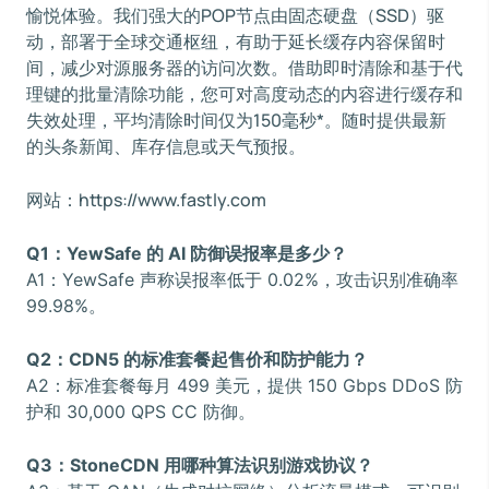
愉悦体验。我们强大的POP节点由固态硬盘（SSD）驱
动，部署于全球交通枢纽，有助于延长缓存内容保留时
间，减少对源服务器的访问次数。借助即时清除和基于代
理键的批量清除功能，您可对高度动态的内容进行缓存和
失效处理，平均清除时间仅为150毫秒*。随时提供最新
的头条新闻、库存信息或天气预报。
网站：https://www.fastly.com
Q1：YewSafe 的 AI 防御误报率是多少？
A1：YewSafe 声称误报率低于 0.02%，攻击识别准确率
99.98%。
Q2：CDN5 的标准套餐起售价和防护能力？
A2：标准套餐每月 499 美元，提供 150 Gbps DDoS 防
护和 30,000 QPS CC 防御。
Q3：StoneCDN 用哪种算法识别游戏协议？