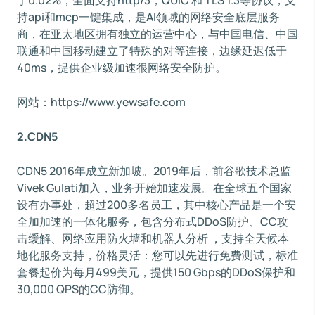
于0.02%，全面支持http/3，QUIC 和 TLS 1.3等协议，支
持api和mcp一键集成，是AI领域的网络安全底层服务
商，在亚太地区拥有独立的运营中心，与中国电信、中国
联通和中国移动建立了特殊的对等连接，边缘延迟低于
40ms，提供企业级加速很网络安全防护。
网站：https://www.yewsafe.com
2.CDN5
CDN5 2016年成立新加坡。2019年后，前谷歌技术总监
Vivek Gulati加入，业务开始加速发展。在全球五个国家
设有办事处，超过200多名员工，其中核心产品是一个安
全加加速的一体化服务，包含分布式DDoS防护、CC攻
击缓解、网络应用防火墙和机器人分析 ，支持全天候本
地化服务支持，价格灵活：您可以先进行免费测试，标准
套餐起价为每月499美元，提供150 Gbps的DDoS保护和
30,000 QPS的CC防御。