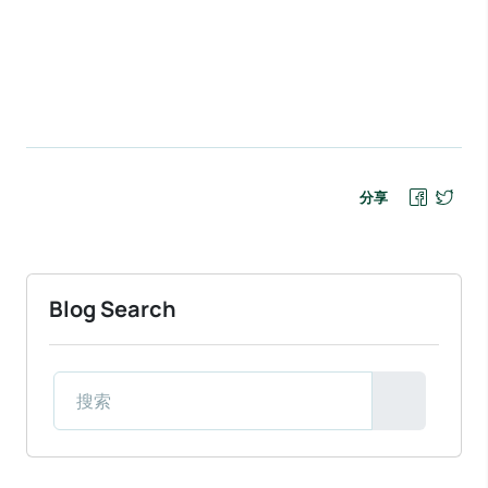
分享
Blog Search