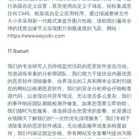
行高级自定义设置，甚至使用自定义子域名。轻松集成至
任何 CMS、框架或自定义应用程序。通过缩减整体文件
大小并采用新一代格式来提升图片性能，借助我们遍布全
球的优质边缘节点实现图片加载速度的飞跃。网站：
https://www.keycdn.com
11.Sucuri
我们的专业研究人员持续监控活跃的恶意软件攻击活动。
凭借训练有素的分析师团队，我们致力于提供业内最优质
的恶意软件清除服务。业界顶尖的工具和脚本会实时扫描
您的网站以检测恶意软件。我们的安全分析师会仔细检查
源代码，以发现任何异常情况。无论攻击多么复杂，我们
的事件响应团队都能检测并修复。如果您需要立即协助，
我们随时为您服务。请选择适合您需求的套餐。欢迎通过
在线聊天了解我们的“一次性优先清理服务”。我们专精于
清除复杂的恶意软件感染。无论感染频率或复杂程度如
何，我们均保证固定价格。所有网站安全套餐均提供为期