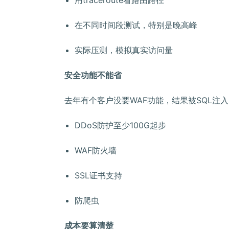
用traceroute看路由路径
在不同时间段测试，特别是晚高峰
实际压测，模拟真实访问量
安全功能不能省
去年有个客户没要WAF功能，结果被SQL注
DDoS防护至少100G起步
WAF防火墙
SSL证书支持
防爬虫
成本要算清楚