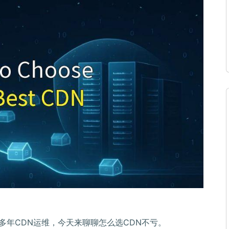
事多年CDN运维，今天来聊聊怎么选CDN不亏。