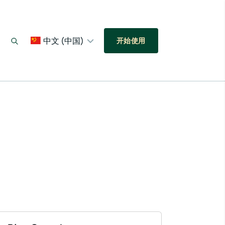
中文 (中国)
开始使用