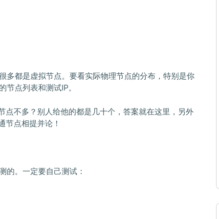
很多都是虚拟节点。要看实际物理节点的分布，特别是你
的节点列表和测试IP。
的节点不多？别人给他的都是几十个，答案就在这里，另外
普通节点相提并论！
测的。一定要自己测试：