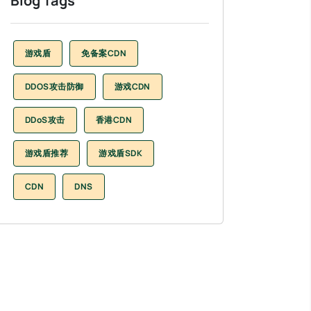
Blog Tags
游戏盾
免备案CDN
DDOS攻击防御
游戏CDN
DDoS攻击
香港CDN
游戏盾推荐
游戏盾SDK
CDN
DNS