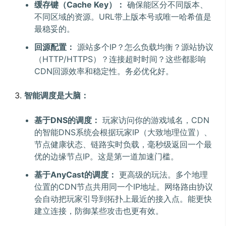
缓存键（Cache Key）：
确保能区分不同版本、
不同区域的资源。URL带上版本号或唯一哈希值是
最稳妥的。
回源配置：
源站多个IP？怎么负载均衡？源站协议
（HTTP/HTTPS）？连接超时时间？这些都影响
CDN回源效率和稳定性。务必优化好。
智能调度是大脑：
基于DNS的调度：
玩家访问你的游戏域名，CDN
的智能DNS系统会根据玩家IP（大致地理位置）、
节点健康状态、链路实时负载，毫秒级返回一个最
优的边缘节点IP。这是第一道加速门槛。
基于AnyCast的调度：
更高级的玩法。多个地理
位置的CDN节点共用同一个IP地址。网络路由协议
会自动把玩家引导到拓扑上最近的接入点。能更快
建立连接，防御某些攻击也更有效。