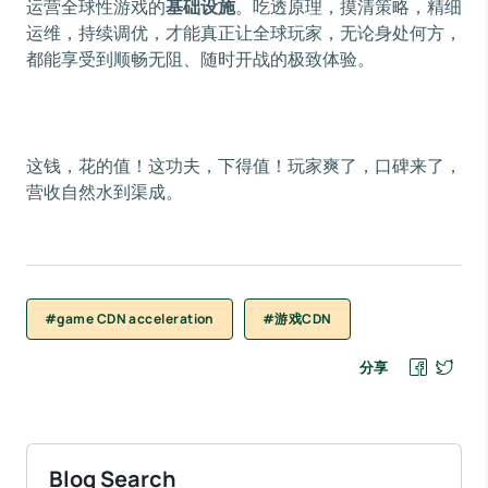
运营全球性游戏的
基础设施
。吃透原理，摸清策略，精细
运维，持续调优，才能真正让全球玩家，无论身处何方，
都能享受到顺畅无阻、随时开战的极致体验。
这钱，花的值！这功夫，下得值！玩家爽了，口碑来了，
营收自然水到渠成。
#game CDN acceleration
#游戏CDN
分享
Blog Search