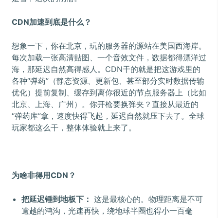
CDN加速到底是什么？
想象一下，你在北京，玩的服务器的源站在美国西海岸。
每次加载一张高清贴图、一个音效文件，数据都得漂洋过
海，那延迟自然高得感人。CDN干的就是把这游戏里的
各种“弹药”（静态资源、更新包、甚至部分实时数据传输
优化）提前复制、缓存到离你很近的节点服务器上（比如
北京、上海、广州）。你开枪要换弹夹？直接从最近的
“弹药库”拿，速度快得飞起，延迟自然就压下去了。全球
玩家都这么干，整体体验就上来了。
为啥非得用CDN？
把延迟锤到地板下：
这是最核心的。物理距离是不可
逾越的鸿沟，光速再快，绕地球半圈也得小一百毫