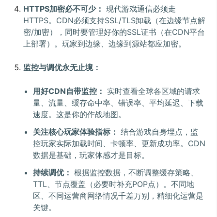
HTTPS加密必不可少：
现代游戏通信必须走
HTTPS。CDN必须支持SSL/TLS卸载（在边缘节点解
密/加密），同时要管理好你的SSL证书（在CDN平台
上部署）。玩家到边缘、边缘到源站都应加密。
监控与调优永无止境：
用好CDN自带监控：
实时查看全球各区域的请求
量、流量、缓存命中率、错误率、平均延迟、下载
速度。这是你的作战地图。
关注核心玩家体验指标：
结合游戏自身埋点，监
控玩家实际加载时间、卡顿率、更新成功率。CDN
数据是基础，玩家体感才是目标。
持续调优：
根据监控数据，不断调整缓存策略、
TTL、节点覆盖（必要时补充POP点）。不同地
区、不同运营商网络情况千差万别，精细化运营是
关键。