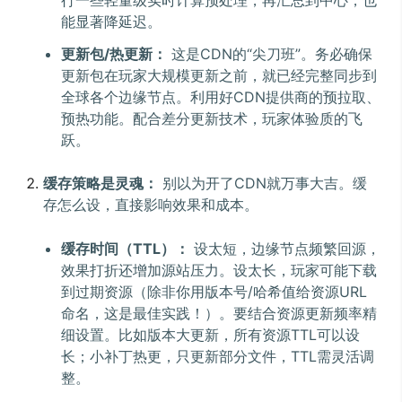
能显著降延迟。
更新包/热更新：
这是CDN的“尖刀班”。务必确保
更新包在玩家大规模更新之前，就已经完整同步到
全球各个边缘节点。利用好CDN提供商的预拉取、
预热功能。配合差分更新技术，玩家体验质的飞
跃。
缓存策略是灵魂：
别以为开了CDN就万事大吉。缓
存怎么设，直接影响效果和成本。
缓存时间（TTL）：
设太短，边缘节点频繁回源，
效果打折还增加源站压力。设太长，玩家可能下载
到过期资源（除非你用版本号/哈希值给资源URL
命名，这是最佳实践！）。要结合资源更新频率精
细设置。比如版本大更新，所有资源TTL可以设
长；小补丁热更，只更新部分文件，TTL需灵活调
整。