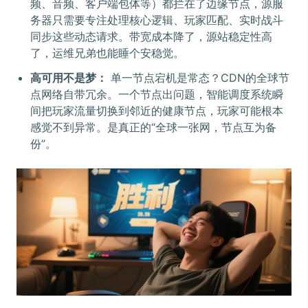
频、音频、客户端包体等）都拦在了边缘节点，源服
务器只需要专注处理核心逻辑、玩家匹配、实时战斗
同步这些动态请求。带宽成本降了，源站稳定性高
了，运维兄弟也能睡个安稳觉。
高可用不是梦：
单一节点宕机是常态？CDN的全球节
点网络自带冗余。一个节点出问题，智能调度系统瞬
间把玩家流量切换到邻近的健康节点，玩家可能根本
感觉不到异常。是真正的“全球一张网，节点互为备
份”。