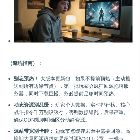
（避坑指南）：
别忘预热！
大版本更新包，如果不提前预热（主动推
送到所有边缘节点），第一批玩家会疯狂回源拖垮服
务器，同时下载巨慢。务必提前足够时间预热。
动态资源别乱缓：
玩家个人数据、实时排行榜、核心
战斗指令千万别设缓存，否则数据错乱，后果严重。
确保CDN规则明确区分动静资源。
源站带宽别卡脖：
边缘节点缓存未命中需要回源。高
峰期大量回源请求如果超过源站出口带宽，一样卡