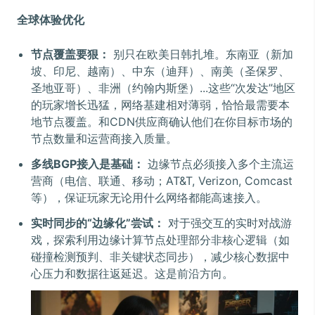
全球体验优化
节点覆盖要狠：
别只在欧美日韩扎堆。东南亚（新加
坡、印尼、越南）、中东（迪拜）、南美（圣保罗、
圣地亚哥）、非洲（约翰内斯堡）...这些“次发达”地区
的玩家增长迅猛，网络基建相对薄弱，恰恰最需要本
地节点覆盖。和CDN供应商确认他们在你目标市场的
节点数量和运营商接入质量。
多线BGP接入是基础：
边缘节点必须接入多个主流运
营商（电信、联通、移动；AT&T, Verizon, Comcast
等），保证玩家无论用什么网络都能高速接入。
实时同步的“边缘化”尝试：
对于强交互的实时对战游
戏，探索利用边缘计算节点处理部分非核心逻辑（如
碰撞检测预判、非关键状态同步），减少核心数据中
心压力和数据往返延迟。这是前沿方向。